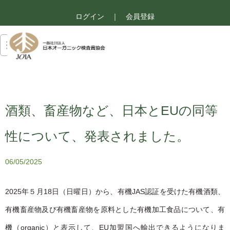
ログイン
｜
会員登録
酒類、畜産物など、日本とEUの同等
性について、発表されました。
06/05/2025
2025年５月18日（日曜日）から、有機JAS認証を受けた有機酒類、
有機畜産物及び有機畜産物を原料とした有機加工食品について、有
機（organic）と表示して、EU加盟国へ輸出できるようになりま