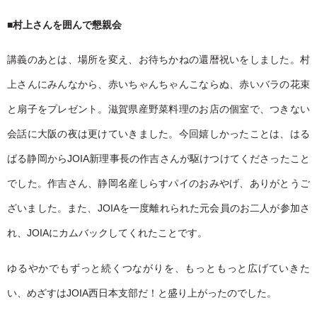
■
村上さんを囲んで懇親会
講義のあとは、場所を変え、お待ちかねの還暦祝いをしました。村
上さんにみんなから、赤いちゃんちゃんこならぬ、赤いバラの花束
と扇子をプレゼント。滋賀県産野菜料理のお店の個室で、つきない
会話に大阪の夜は更けていきました。今回嬉しかったことは、はる
ばる静岡からJOIA新理事長の作吉さんが駆けつけてくださったこと
でした。作吉さん、静岡名産しらすパイのおみやげ、ありがとうご
ざいました。また、JOIAを一度離れられた元会員のお二人が参加さ
れ、JOIAにカムバックしてくれたことです。
ゆるやかでもずっと続くつながりを、もっともっと広げていきた
い、めざすはJOIA西日本支部だ！と盛り上がったのでした。