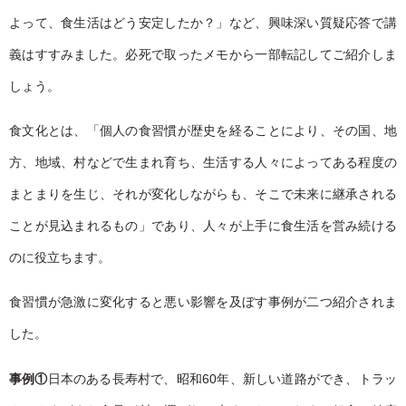
よって、食生活はどう安定したか？」など、興味深い質疑応答で講
義はすすみました。必死で取ったメモから一部転記してご紹介しま
しょう。
食文化とは、「個人の食習慣が歴史を経ることにより、その国、地
方、地域、村などで生まれ育ち、生活する人々によってある程度の
まとまりを生じ、それが変化しながらも、そこで未来に継承される
ことが見込まれるもの」であり、人々が上手に食生活を営み続ける
のに役立ちます。
食習慣が急激に変化すると悪い影響を及ぼす事例が二つ紹介されま
した。
事例①
日本のある長寿村で、昭和60年、新しい道路ができ、トラッ