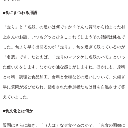
■
食にまつわる用語
「走り」と「名残」の違いは何ですか？そんな質問から始まった村
上さんのお話。いつもグッとひきこまれてしまうその話術は健在で
した。旬より早く出回るのが「走り」、旬を過ぎて残っているのが
「名残」です。たとえば、「走りのマツタケに名残のハモ」といっ
た使い方をします。なかなか通な感じがしますね。ほかにも、原料
と材料、調理と食品加工、食料と食糧などの違いについて、矢継ぎ
早に質問が浴びせられ、指名された参加者たちは目を白黒させて答
えていました。
■
食文化とは何か
質問はさらに続き、「（人は）なぜ食べるのか？」「火食の開始に