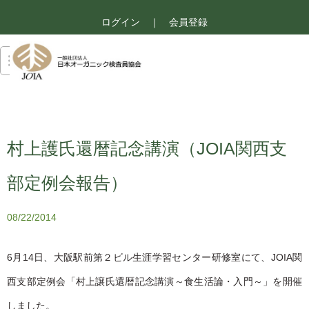
ログイン
｜
会員登録
村上護氏還暦記念講演（JOIA関西支
部定例会報告）
08/22/2014
6月14日、大阪駅前第２ビル生涯学習センター研修室にて、JOIA関
西支部定例会「村上譲氏還暦記念講演～食生活論・入門～」を開催
しました。