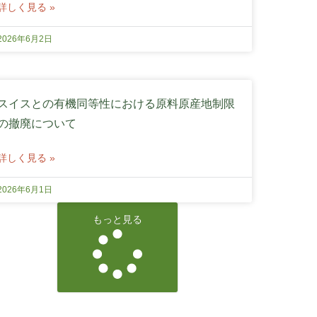
詳しく見る »
2026年6月2日
スイスとの有機同等性における原料原産地制限
の撤廃について
詳しく見る »
2026年6月1日
もっと見る