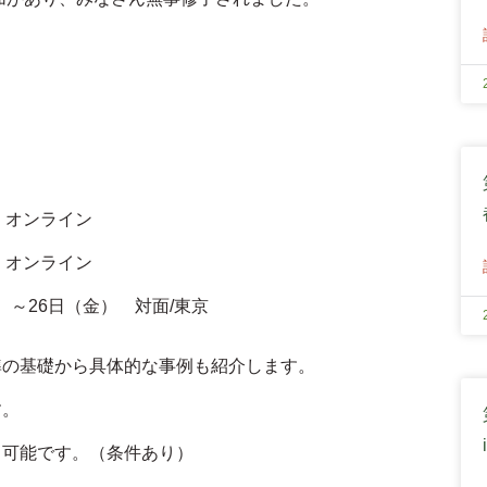
 オンライン
 オンライン
）～26日（金） 対面/東京
準の基礎から具体的な事例も紹介します。
す。
も可能です。（条件あり）