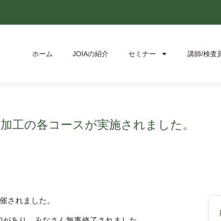
ホーム
JOIAの紹介
セミナー
講師/検査
農場・加工の各コースが実施されました。
開催されました。
参加があり、みなさん無事修了されました。