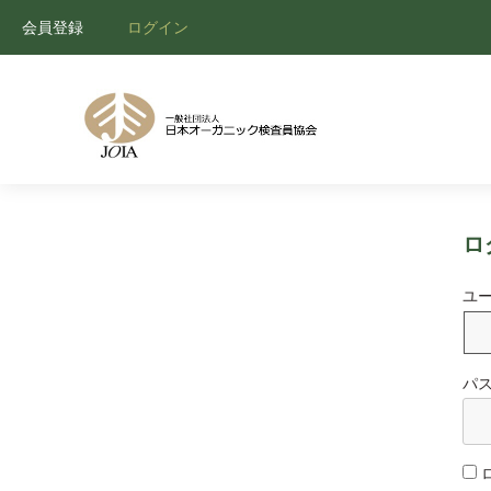
会員登録
ログイン
ロ
ユ
パ