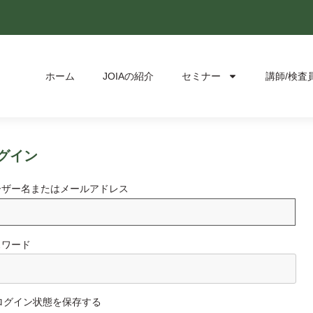
ホーム
JOIAの紹介
セミナー
講師/検査
グイン
ーザー名またはメールアドレス
スワード
ログイン状態を保存する