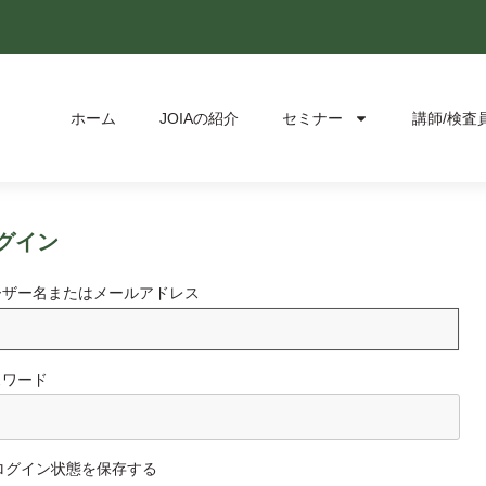
ホーム
JOIAの紹介
セミナー
講師/検査
グイン
ーザー名またはメールアドレス
スワード
ログイン状態を保存する