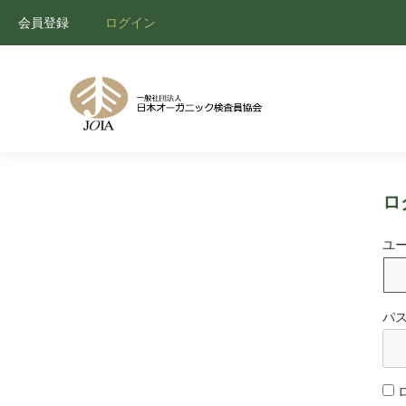
会員登録
ログイン
ロ
ユ
パ