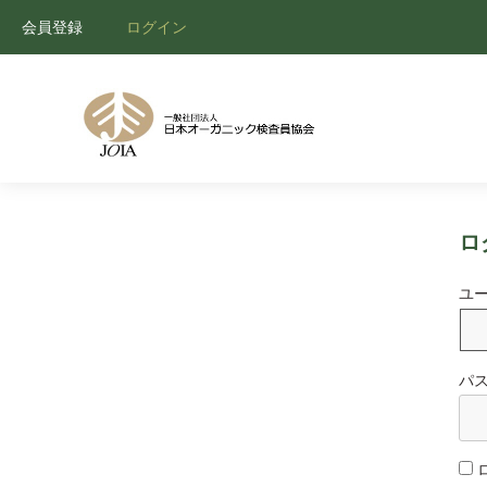
会員登録
ログイン
ロ
ユ
パ