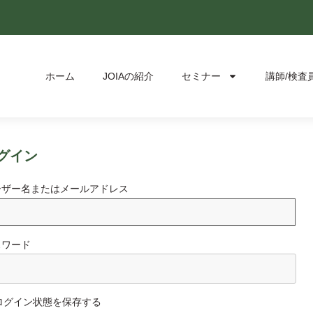
ホーム
JOIAの紹介
セミナー
講師/検査
グイン
ーザー名またはメールアドレス
スワード
ログイン状態を保存する