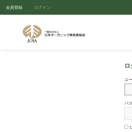
会員登録
ログイン
ロ
ユ
パ