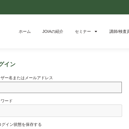
ホーム
JOIAの紹介
セミナー
講師/検査
グイン
ーザー名またはメールアドレス
スワード
ログイン状態を保存する