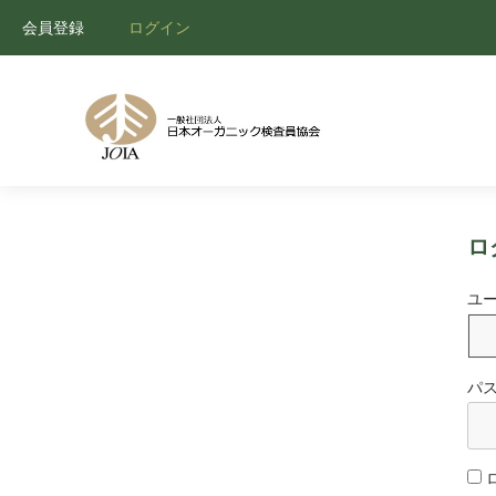
会員登録
ログイン
ロ
ユ
パ