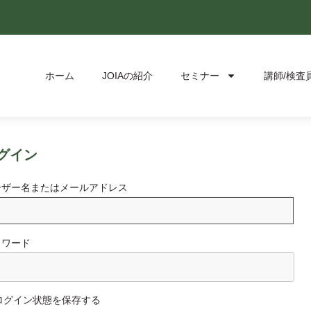
ホーム
JOIAの紹介
セミナー
講師/検査
グイン
ーザー名またはメールアドレス
スワード
ログイン状態を保存する