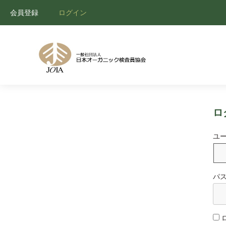
会員登録
ログイン
ロ
ユ
パ