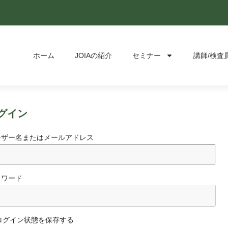
ホーム
JOIAの紹介
セミナー
講師/検査
グイン
ーザー名またはメールアドレス
スワード
ログイン状態を保存する