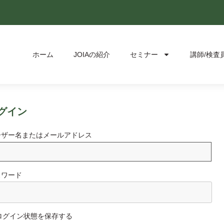
ホーム
JOIAの紹介
セミナー
講師/検査
グイン
ーザー名またはメールアドレス
スワード
ログイン状態を保存する