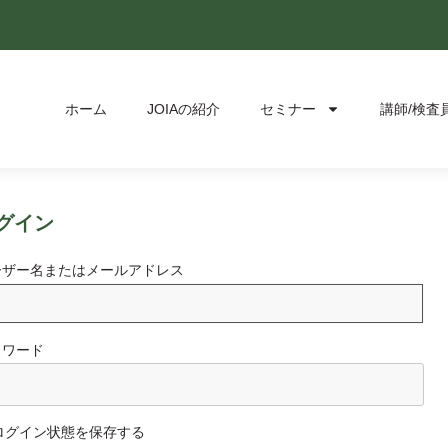
ホーム
JOIAの紹介
セミナー
講師/検査
グイン
ーザー名またはメールアドレス
スワード
ログイン状態を保存する