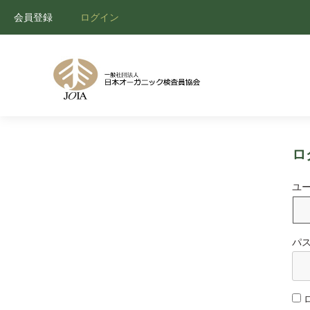
会員登録
ログイン
ロ
ユ
パ