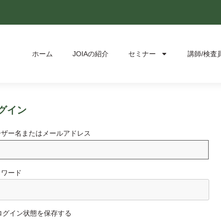
ホーム
JOIAの紹介
セミナー
講師/検査
グイン
ーザー名またはメールアドレス
スワード
ログイン状態を保存する