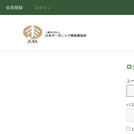
会員登録
ログイン
ロ
ユ
パ