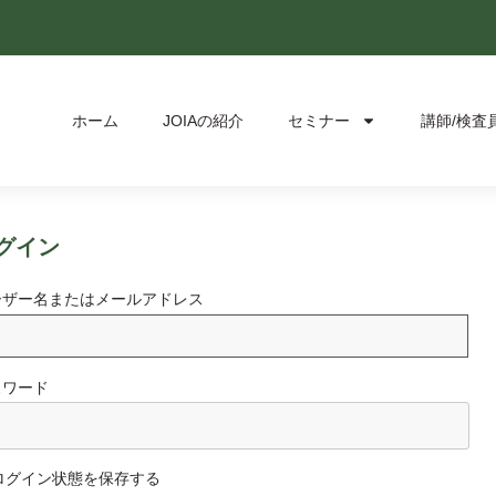
ホーム
JOIAの紹介
セミナー
講師/検査
グイン
ーザー名またはメールアドレス
スワード
ログイン状態を保存する