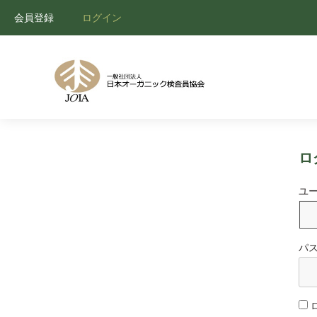
会員登録
ログイン
ロ
ユ
パ