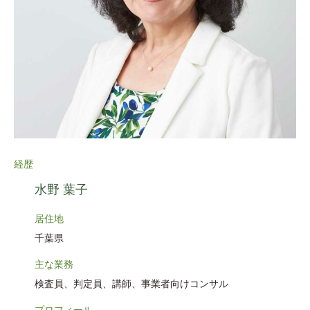
経歴
水野 葉子
居住地
千葉県
主な業務
検査員、判定員、講師、事業者向けコンサル