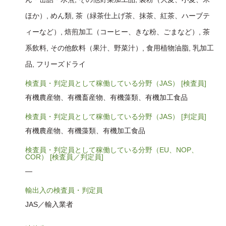
ほか）, めん類, 茶（緑茶仕上げ茶、抹茶、紅茶、ハーブテ
ィーなど）, 焙煎加工（コーヒー、きな粉、ごまなど）, 茶
系飲料, その他飲料（果汁、野菜汁）, 食用植物油脂, 乳加工
品, フリーズドライ
検査員・判定員として稼働している分野（JAS） [検査員]
有機農産物、有機畜産物、有機藻類、有機加工食品
検査員・判定員として稼働している分野（JAS） [判定員]
有機農産物、有機藻類、有機加工食品
検査員・判定員として稼働している分野（EU、NOP、
COR） [検査員／判定員]
―
輸出入の検査員・判定員
JAS／輸入業者