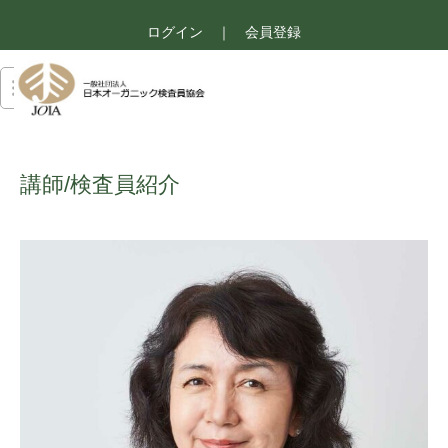
ログイン
｜
会員登録
講師/検査員紹介