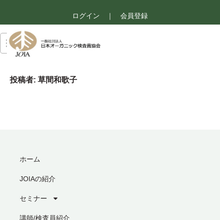
ログイン
｜
会員登録
投稿者:
草間和歌子
ホーム
JOIAの紹介
セミナー
講師/検査員紹介