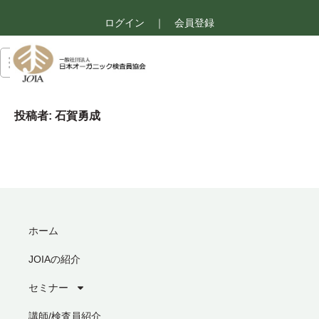
ログイン
｜
会員登録
投稿者:
石賀勇成
ホーム
JOIAの紹介
セミナー
講師/検査員紹介