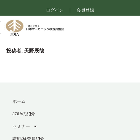
ログイン
｜
会員登録
投稿者:
天野辰哉
ホーム
JOIAの紹介
セミナー
講師/検査員紹介