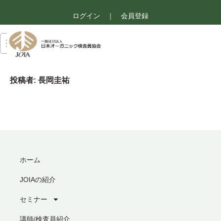
ログイン
｜
会員登録
投稿者:
長岡圭祐
ホーム
JOIAの紹介
セミナー
講師/検査員紹介