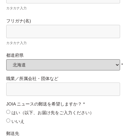
カタカナ入力
フリガナ(名)
カタカナ入力
都道府県
*
職業／所属会社・団体など
JOIA ニュースの郵送を希望しますか？
*
はい（以下、お届け先をご入力ください）
いいえ
郵送先