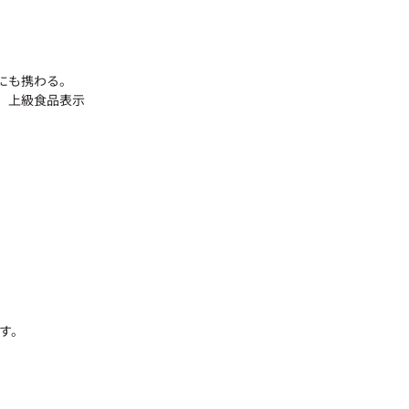
にも携わる。
る。上級食品表示
す。