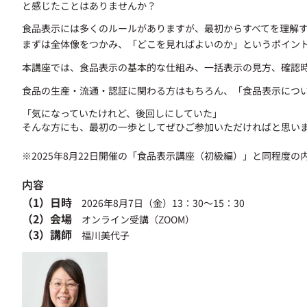
と感じたことはありませんか？
食品表示には多くのルールがありますが、最初からすべてを理解
まずは全体像をつかみ、「どこを見ればよいのか」というポイン
本講座では、食品表示の基本的な仕組み、一括表示の見方、確認
食品の生産・流通・認証に関わる方はもちろん、「食品表示につ
「気になっていたけれど、後回しにしていた」
そんな方にも、最初の一歩としてぜひご参加いただければと思い
※2025年8月22日開催の「食品表示講座（初級編）」と同程度
内容
（1）日時
2026年8月7日（金）13：30～15：30
（2）会場
オンライン受講（ZOOM）
（3）講師
福川美代子