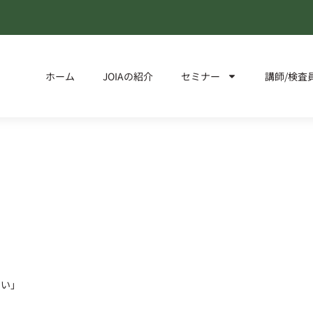
ホーム
JOIAの紹介
セミナー
講師/検査
たい」
」