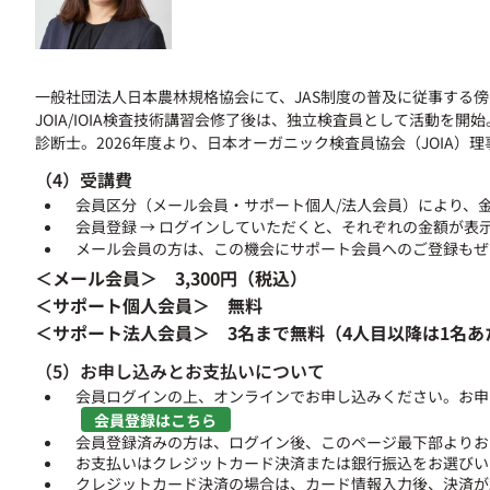
一般社団法人日本農林規格協会にて、JAS制度の普及に従事する
JOIA/IOIA検査技術講習会修了後は、独立検査員として活動
診断士。2026年度より、日本オーガニック検査員協会（JOIA）理
（4）受講費
会員区分（メール会員・サポート個人/法人会員）により、
会員登録 → ログインしていただくと、それぞれの金額が表
メール会員の方は、この機会にサポート会員へのご登録もぜ
＜メール会員＞ 3,300円（税込）
＜サポート個人会員＞ 無料
＜サポート法人会員＞ 3名まで無料（4人目以降は1名あたり
（5）お申し込みとお支払いについて
会員ログインの上、オンラインでお申し込みください。お申
会員登録はこちら
会員登録済みの方は、ログイン後、このページ最下部よりお
お支払いはクレジットカード決済または銀行振込をお選びい
クレジットカード決済の場合は、カード情報入力後、決済が