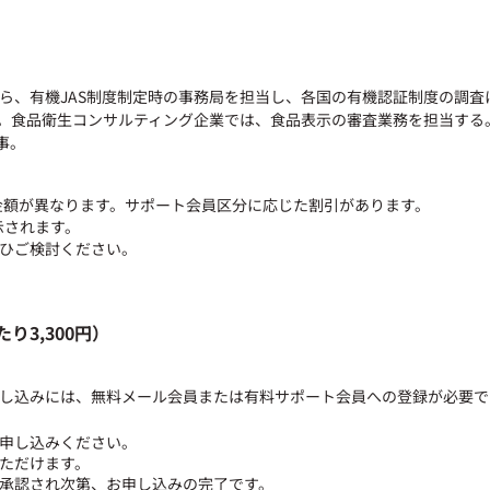
傍ら、有機JAS制度制定時の事務局を担当し、各国の有機認証制度の調査
を開始。食品衛生コンサルティング企業では、食品表示の審査業務を担当す
事。
金額が異なります。サポート会員区分に応じた割引があります。
示されます。
ひご検討ください。
3,300円）
し込みには、無料メール会員または有料サポート会員への登録が必要で
申し込みください。
ただけます。
承認され次第、お申し込みの完了です。