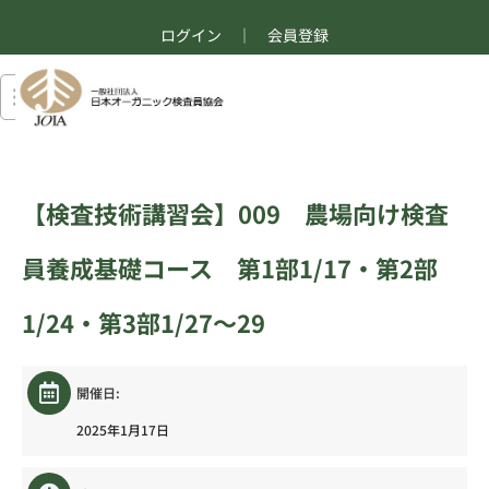
ログイン
｜
会員登録
【検査技術講習会】009 農場向け検査
員養成基礎コース 第1部1/17・第2部
1/24・第3部1/27〜29
開催日:
2025年1月17日