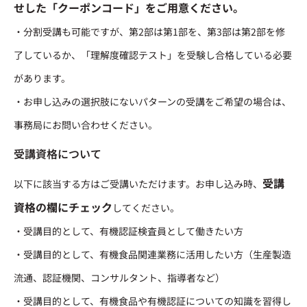
せした「クーポンコード」をご用意ください。
・分割受講も可能ですが、第2部は第1部を、第3部は第2部を修
了しているか、「理解度確認テスト」を受験し合格している必要
があります。
・お申し込みの選択肢にないパターンの受講をご希望の場合は、
事務局にお問い合わせください。
受講資格について
受講
以下に該当する方はご受講いただけます。お申し込み時、
資格の欄にチェック
してください。
・受講目的として、有機認証検査員として働きたい方
・受講目的として、有機食品関連業務に活用したい方（生産製造
流通、認証機関、コンサルタント、指導者など）
・受講目的として、有機食品や有機認証についての知識を習得し