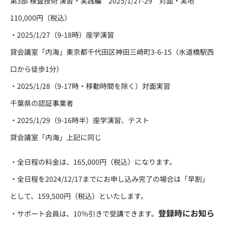
第3部 検査技術 演習・実践編 2025/1/27-29 対面・実地
110,000円（税込）
・2025/1/27（9-18時）座学演習
貸会議室「内海」東京都千代田区神田三崎町3-6-15（水道橋駅西
口から徒歩1分）
・2025/1/28（9-17時・移動時間を除く）対面実習
千葉県の認証事業者
・2025/1/29（9-16時半）座学演習、テスト
貸会議室「内海」上記に同じ
・全日程の料金は、165,000円（税込）になります。
・全日程を2024/12/17までにお申し込み完了の場合は「早割」
として、159,500円（税込）といたします。
登録時にお知ら
・サポート会員は、10％引きで受講できます。