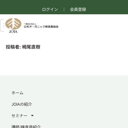
ログイン
｜
会員登録
投稿者:
栂尾直樹
ホーム
JOIAの紹介
セミナー
講師/検査員紹介